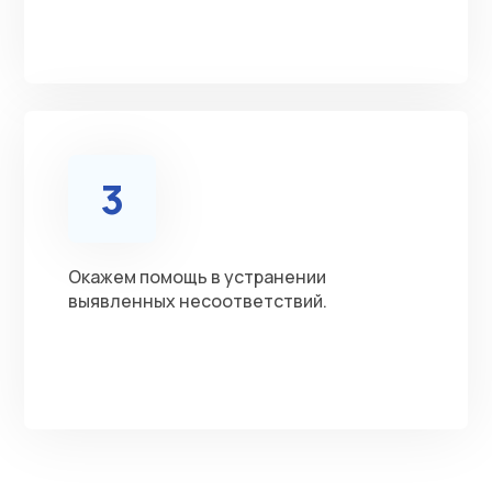
3
Окажем помощь в устранении
выявленных несоответствий.