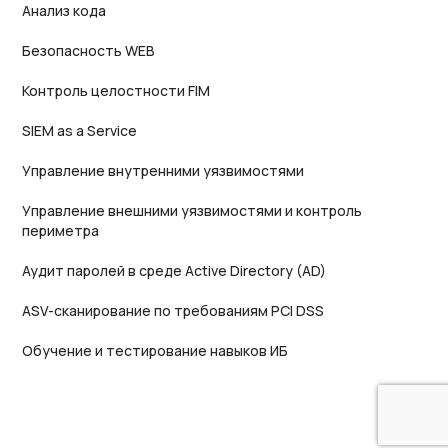
Анализ кода
Безопасность WEB
Контроль целостности FIM
SIEM as a Service
Управление внутренними уязвимостями
Управление внешними уязвимостями и контроль
периметра
Аудит паролей в среде Active Directory (AD)
ASV-сканирование по требованиям PCI DSS
Обучение и тестирование навыков ИБ