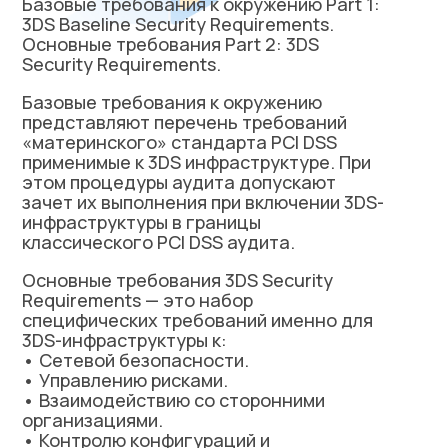
Базовые требования к окружению Part 1:
3DS Baseline Security Requirements.
Основные требования Part 2: 3DS
Security Requirements.
Базовые требования к окружению
представляют перечень требований
«материнского» стандарта PCI DSS
применимые к 3DS инфраструктуре. При
этом процедуры аудита допускают
зачет их выполнения при включении 3DS-
инфраструктуры в границы
классического PCI DSS аудита.
Основные требования 3DS Security
Requirements — это набор
специфических требований именно для
3DS-инфраструктуры к:
• Сетевой безопасности.
• Управлению рисками.
• Взаимодействию со сторонними
организациями.
• Контролю конфигураций и