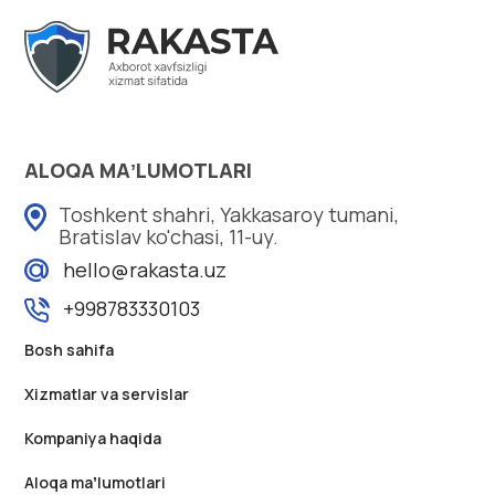
ALOQA MAʼLUMOTLARI
Toshkent shahri, Yakkasaroy tumani,
Bratislav ko'chasi, 11-uy.
hello@rakasta.uz
+998783330103
Bosh sahifa
Xizmatlar va servislar
Kompaniya haqida
Aloqa maʼlumotlari