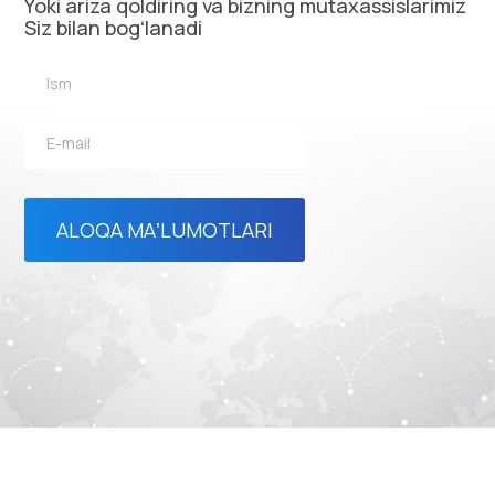
Yoki ariza qoldiring va bizning mutaxassislarimiz
Siz bilan bogʻlanadi