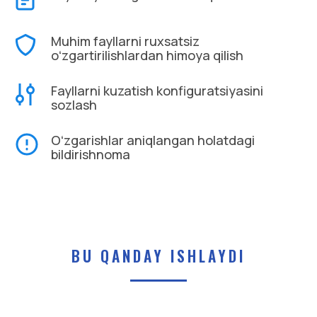
Muhim fayllarni ruxsatsiz
oʻzgartirilishlardan himoya qilish
Fayllarni kuzatish konfiguratsiyasini
sozlash
Oʻzgarishlar aniqlangan holatdagi
bildirishnoma
BU QANDAY ISHLAYDI