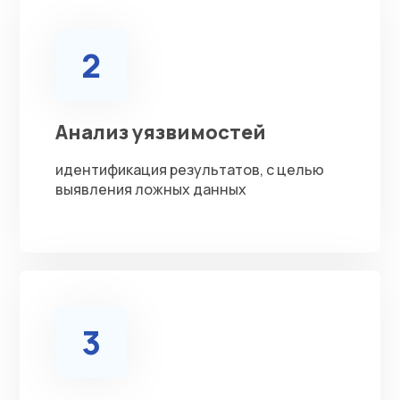
2
Анализ уязвимостей
идентификация результатов, с целью
выявления ложных данных
3