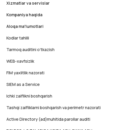
Xizmatlar va servislar
Kompaniya haqida
Aloqa maʼlumotlari
Kodlar tahlili
Tarmoq auditini oʻtkazish
WEB-xavfsizlik
FIM yaxlitlik nazorati
SIEM as a Service
Ichki zaiflikni boshqarish
Tashqi zaifliklarni boshqarish va perimetr nazorati
Active Directory (ad)muhitida parollar auditi