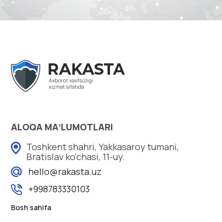
ALOQA MAʼLUMOTLARI
Toshkent shahri, Yakkasaroy tumani,
Bratislav ko'chasi, 11-uy.
hello@rakasta.uz
+998783330103
Bosh sahifa