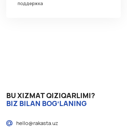
поддержка
BU XIZMAT QIZIQARLIMI?
BIZ BILAN BOGʻLANING
hello@rakasta.uz