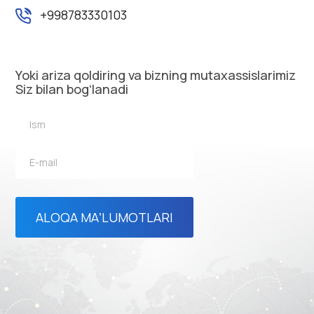
+998783330103
Yoki ariza qoldiring va bizning mutaxassislarimiz
Siz bilan bogʻlanadi